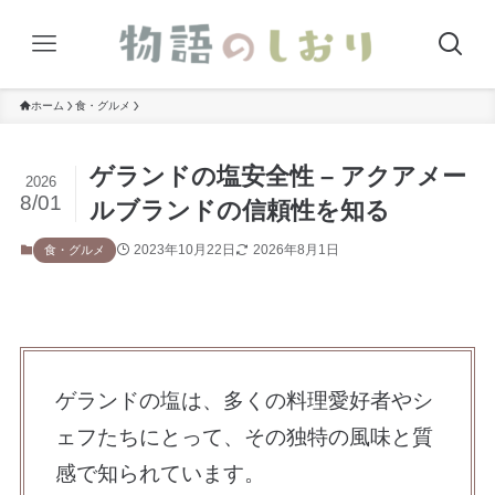
ホーム
食・グルメ
ゲランドの塩安全性 – アクアメー
2026
8/01
ルブランドの信頼性を知る
2023年10月22日
2026年8月1日
食・グルメ
ゲランドの塩は、多くの料理愛好者やシ
ェフたちにとって、その独特の風味と質
感で知られています。