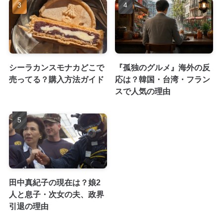
シーラカンスモナカどこで
『孤独のグルメ』海外の反
売ってる？購入方法ガイド
応は？韓国・台湾・フラン
スで人気の理由
田中真紀子の現在は？娘2
人と息子・次女の夫、政界
引退の理由