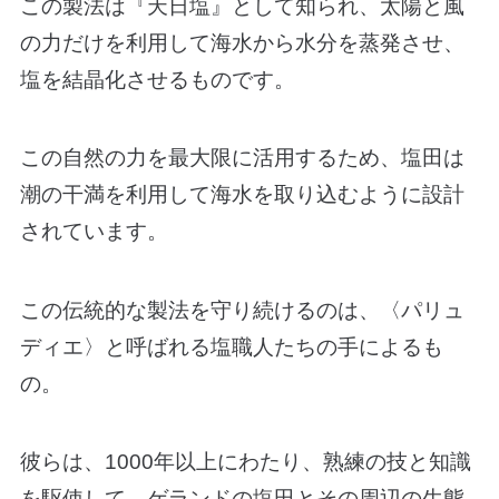
この製法は『天日塩』として知られ、太陽と風
の力だけを利用して海水から水分を蒸発させ、
塩を結晶化させるものです。
この自然の力を最大限に活用するため、塩田は
潮の干満を利用して海水を取り込むように設計
されています。
この伝統的な製法を守り続けるのは、〈パリュ
ディエ〉と呼ばれる塩職人たちの手によるも
の。
彼らは、1000年以上にわたり、熟練の技と知識
を駆使して、ゲランドの塩田とその周辺の生態