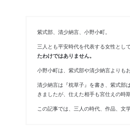
紫式部、清少納言、小野小町。
三人とも平安時代を代表する女性とし
たわけではありません。
小野小町は、紫式部や清少納言よりもお
清少納言は『枕草子』を書き、紫式部
きましたが、仕えた相手も宮仕えの時
この記事では、三人の時代、作品、文