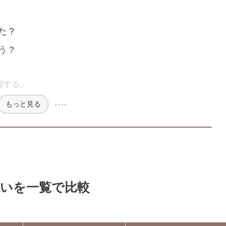
た？
う？
縮する」
もっと見る
違いを一覧で比較