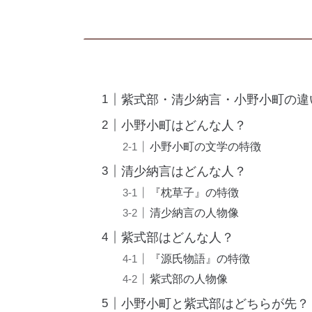
紫式部・清少納言・小野小町の違
小野小町はどんな人？
小野小町の文学の特徴
清少納言はどんな人？
『枕草子』の特徴
清少納言の人物像
紫式部はどんな人？
『源氏物語』の特徴
紫式部の人物像
小野小町と紫式部はどちらが先？