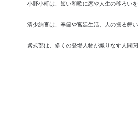
小野小町は、短い和歌に恋や人生の移ろいを
清少納言は、季節や宮廷生活、人の振る舞い
紫式部は、多くの登場人物が織りなす人間関