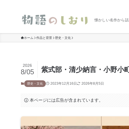
懐かしい名作から話
ホーム
作品と背景
歴史・文化
2026
紫式部・清少納言・小野小
8/05
2023年12月16日
2026年8月5日
歴史・文化
本ページには広告が含まれています。