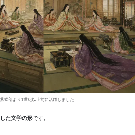
紫式部より1世紀以上前に活躍しました
した文学の形
です。