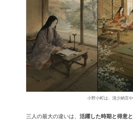
小野小町は、清少納言や
三人の最大の違いは、
活躍した時期と得意と