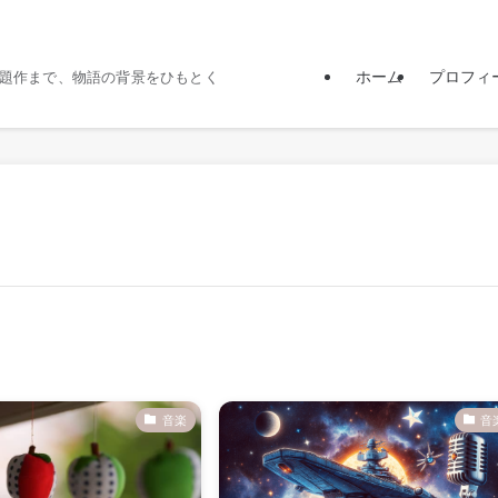
ホーム
プロフィ
題作まで、物語の背景をひもとく
音楽
音