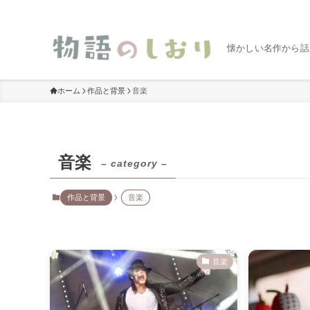
懐かしい名作から話
ホーム
作品と背景
音楽
音楽
– category –
作品と背景
音楽
音楽