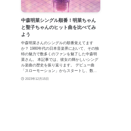
中森明菜シングル順番！明菜ちゃん
と聖子ちゃんのヒット曲を比べてみ
よう
中森明菜さんのシングルの順番覚えてます
か？ 1980年代の日本音楽界において、その独
特の魅力で数多くのファンを魅了した中森明
菜さん。 本記事では、彼女の輝かしいシング
ル楽曲の歴史を振り返ります。 デビュー曲
「スローモーション」からスタートし、数...
2023年12月15日