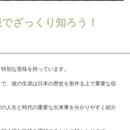
表でざっくり知ろう！
て特別な意味を持っています。
まで、彼の生涯は日本の歴史を形作る上で重要な役
彼の人生と時代の重要な出来事を分かりやすく紹介