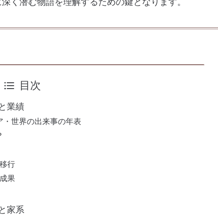
に深く潜む物語を理解するための鍵となります。
目次
と業績
ア・世界の出来事の年表
？
移行
成果
と家系