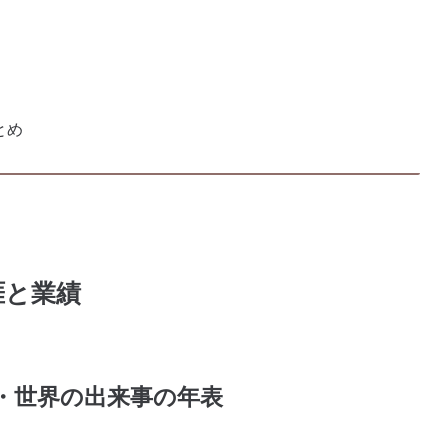
とめ
涯と業績
・世界の出来事の年表