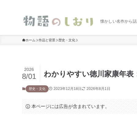
懐かしい名作から話
ホーム
作品と背景
歴史・文化
2026
わかりやすい徳川家康年表
8/01
2023年12月18日
2026年8月1日
歴史・文化
本ページには広告が含まれています。